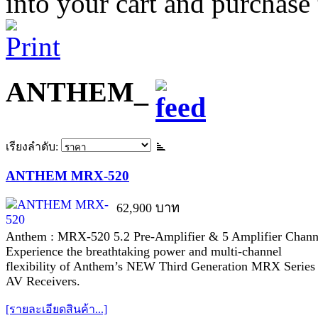
into your cart and purchase
ANTHEM_
เรียงลำดับ:
ANTHEM MRX-520
62,900 บาท
Anthem : MRX-520 5.2 Pre-Amplifier & 5 Amplifier Chann
Experience the breathtaking power and multi-channel
flexibility of Anthem’s NEW Third Generation MRX Series
AV Receivers.
[รายละเอียดสินค้า...]