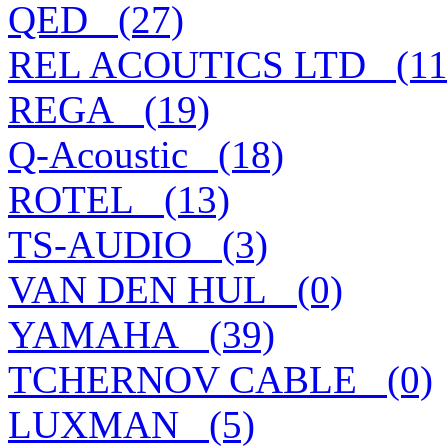
QED_ (27)
REL ACOUTICS LTD_ (11
REGA_ (19)
Q-Acoustic_ (18)
ROTEL_ (13)
TS-AUDIO_ (3)
VAN DEN HUL_ (0)
YAMAHA_ (39)
TCHERNOV CABLE_ (0)
LUXMAN_ (5)