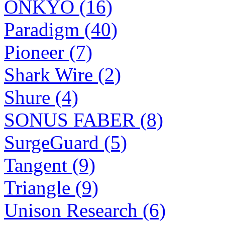
ONKYO (16)
Paradigm (40)
Pioneer (7)
Shark Wire (2)
Shure (4)
SONUS FABER (8)
SurgeGuard (5)
Tangent (9)
Triangle (9)
Unison Research (6)