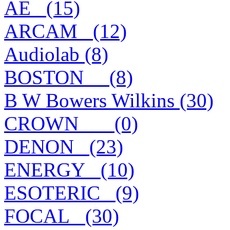
AE_ (15)
ARCAM_ (12)
Audiolab (8)
BOSTON__ (8)
B W Bowers Wilkins (30)
CROWN___ (0)
DENON_ (23)
ENERGY_ (10)
ESOTERIC_ (9)
FOCAL_ (30)