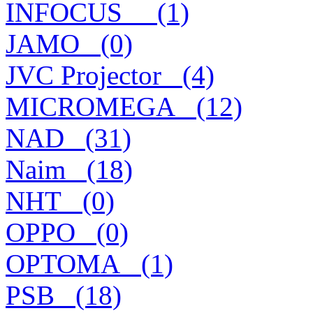
INFOCUS__ (1)
JAMO_ (0)
JVC Projector_ (4)
MICROMEGA_ (12)
NAD_ (31)
Naim_ (18)
NHT_ (0)
OPPO_ (0)
OPTOMA_ (1)
PSB_ (18)