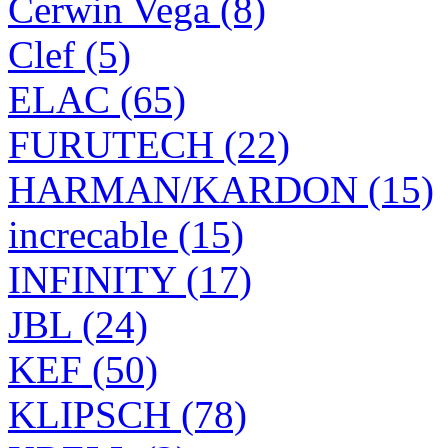
Cerwin Vega (8)
Clef (5)
ELAC (65)
FURUTECH (22)
HARMAN/KARDON (15)
increcable (15)
INFINITY (17)
JBL (24)
KEF (50)
KLIPSCH (78)