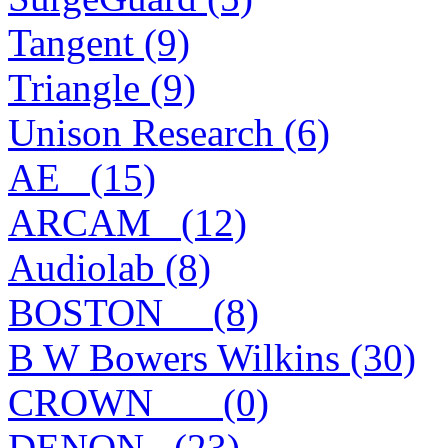
Tangent (9)
Triangle (9)
Unison Research (6)
AE_ (15)
ARCAM_ (12)
Audiolab (8)
BOSTON__ (8)
B W Bowers Wilkins (30)
CROWN___ (0)
DENON_ (23)