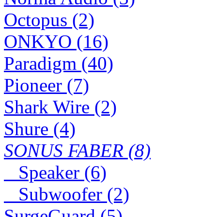
Octopus (2)
ONKYO (16)
Paradigm (40)
Pioneer (7)
Shark Wire (2)
Shure (4)
SONUS FABER (8)
Speaker (6)
Subwoofer (2)
SurgeGuard (5)