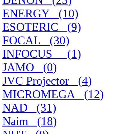
ENERGY_ (10)
ESOTERIC_ (9)
FOCAL_ (30)
INFOCUS__ (1)
JAMO_ (0)
JVC Projector_ (4)
MICROMEGA_ (12)
NAD_ (31)
Naim_ (18)