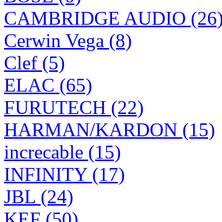
CAMBRIDGE AUDIO (26
Cerwin Vega (8)
Clef (5)
ELAC (65)
FURUTECH (22)
HARMAN/KARDON (15)
increcable (15)
INFINITY (17)
JBL (24)
KEF (50)