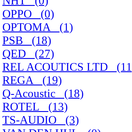
NHT_ (0)
OPPO_ (0)
OPTOMA_ (1)
PSB_ (18)
QED_ (27)
REL ACOUTICS LTD_ (11
REGA_ (19)
Q-Acoustic_ (18)
ROTEL_ (13)
TS-AUDIO_ (3)