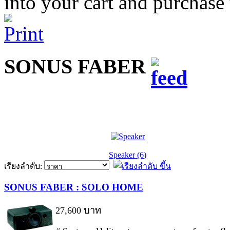
into your cart and purchase
SONUS FABER
Speaker (6)
เรียงลำดับ:
SONUS FABER : SOLO HOME
27,600 บาท